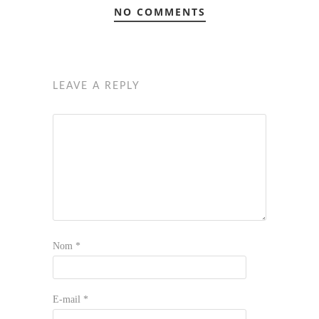
NO COMMENTS
LEAVE A REPLY
Nom
*
E-mail
*