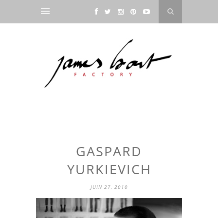
GASPARD
YURKIEVICH
JUIN 27, 2010