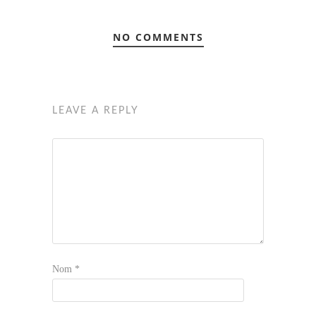
NO COMMENTS
LEAVE A REPLY
Nom
*