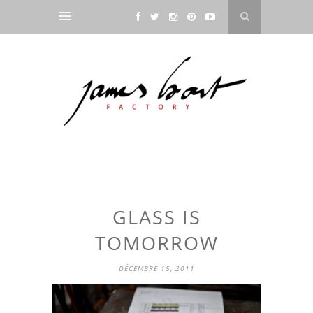
GLASS IS
TOMORROW
DÉCEMBRE 15, 2011