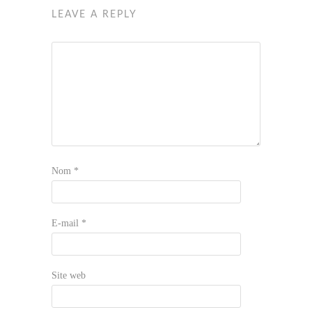
LEAVE A REPLY
Nom
*
E-mail
*
Site web