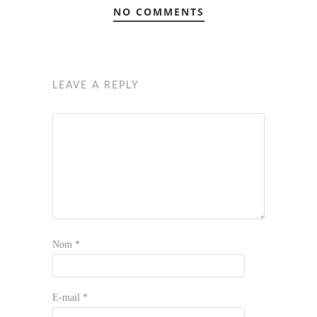
NO COMMENTS
LEAVE A REPLY
Nom
*
E-mail
*