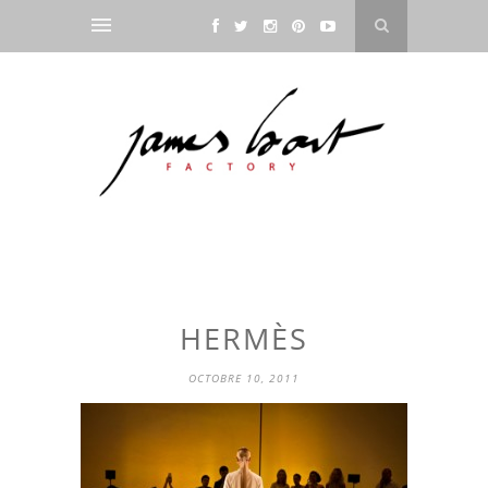
HERMÈS
OCTOBRE 10, 2011