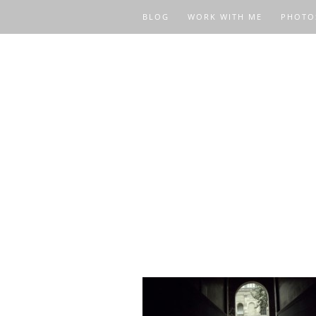
BLOG
WORK WITH ME
PHOTO