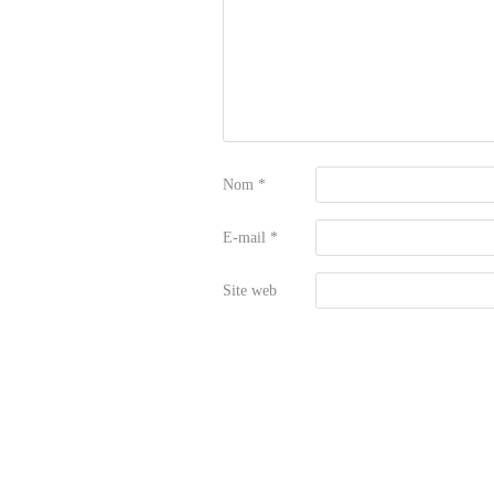
Nom
*
E-mail
*
Site web