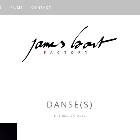
S
FILMS
CONTACT
DANSE(S)
OCTOBRE 18, 2011