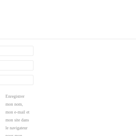
Enregistrer
mon nom,
mon e-mail et
mon site dans
le navigateur
pour mon