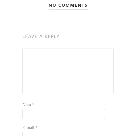
NO COMMENTS
LEAVE A REPLY
Nom
*
E-mail
*