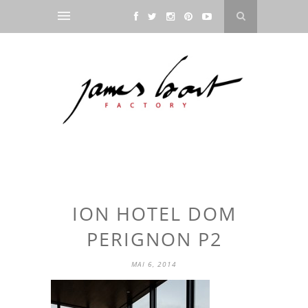
ION HOTEL DOM
PERIGNON P2
MAI 6, 2014