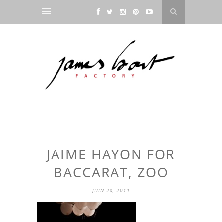
JAIME HAYON FOR
BACCARAT, ZOO
JUIN 28, 2011