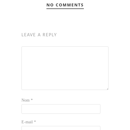
NO COMMENTS
LEAVE A REPLY
Nom
*
E-mail
*