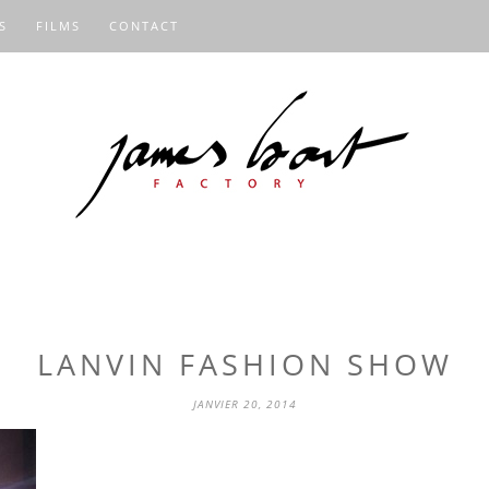
S
FILMS
CONTACT
LANVIN FASHION SHOW
JANVIER 20, 2014