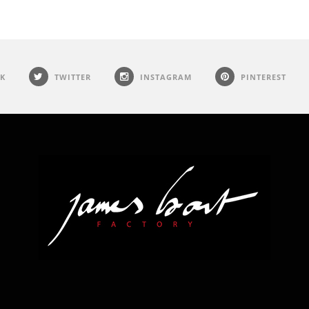
K
TWITTER
INSTAGRAM
PINTEREST