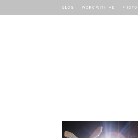
BLOG
WORK WITH ME
PHOTO