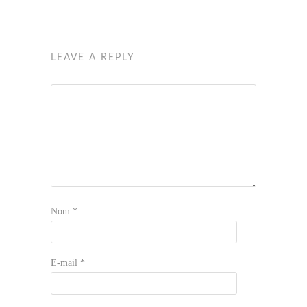
LEAVE A REPLY
Nom
*
E-mail
*