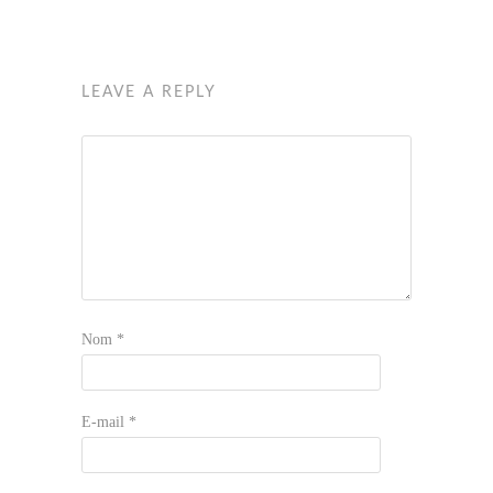
LEAVE A REPLY
Nom
*
E-mail
*