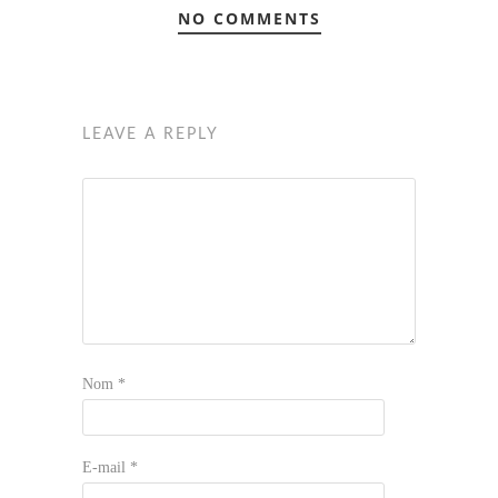
NO COMMENTS
LEAVE A REPLY
Nom
*
E-mail
*