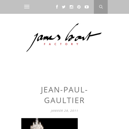
JEAN-PAUL-
GAULTIER
JANVIER 28, 2011