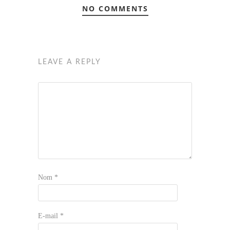
NO COMMENTS
LEAVE A REPLY
Nom
*
E-mail
*