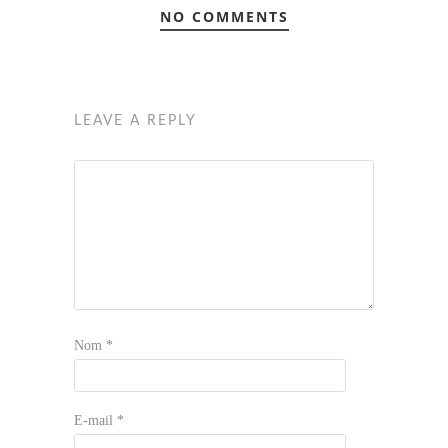
NO COMMENTS
LEAVE A REPLY
Nom
*
E-mail
*