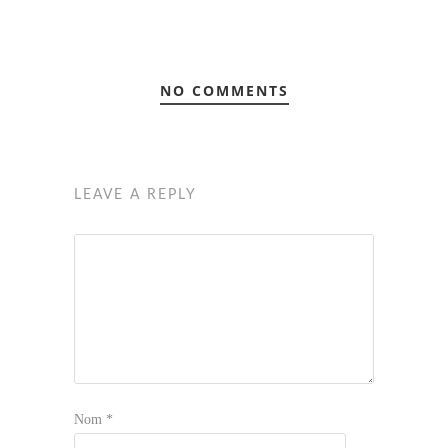
NO COMMENTS
LEAVE A REPLY
Nom
*