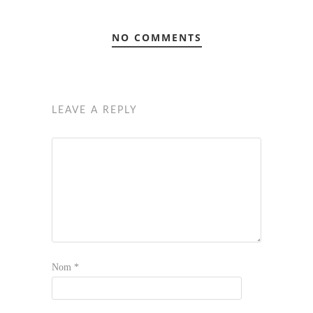
NO COMMENTS
LEAVE A REPLY
Nom
*