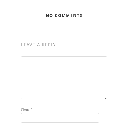
NO COMMENTS
LEAVE A REPLY
Nom
*