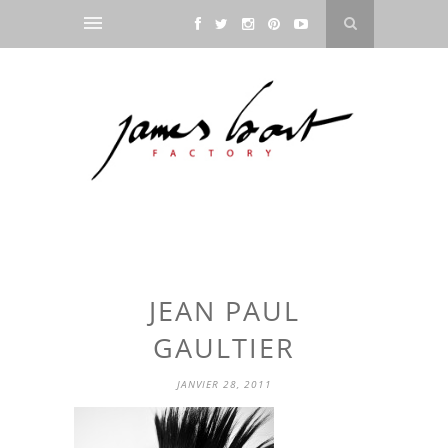
JEAN PAUL
GAULTIER
JANVIER 28, 2011