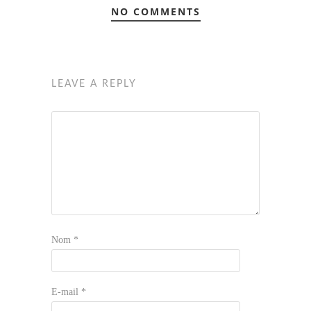
NO COMMENTS
LEAVE A REPLY
Nom
*
E-mail
*