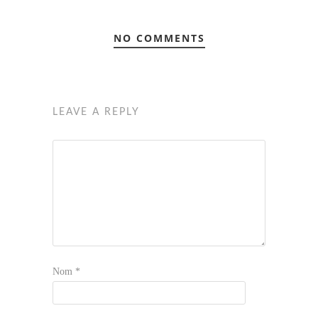
NO COMMENTS
LEAVE A REPLY
Nom
*