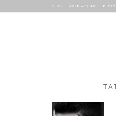
BLOG
WORK WITH ME
PHOTO
TA