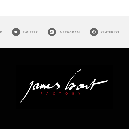
K
TWITTER
INSTAGRAM
PINTEREST