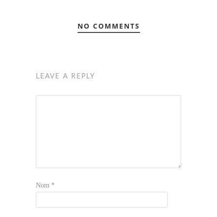
NO COMMENTS
LEAVE A REPLY
Nom
*