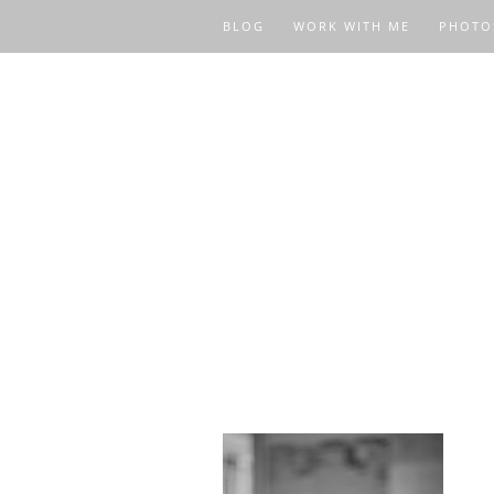
BLOG
WORK WITH ME
PHOTO