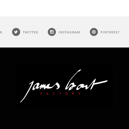
K
TWITTER
INSTAGRAM
PINTEREST