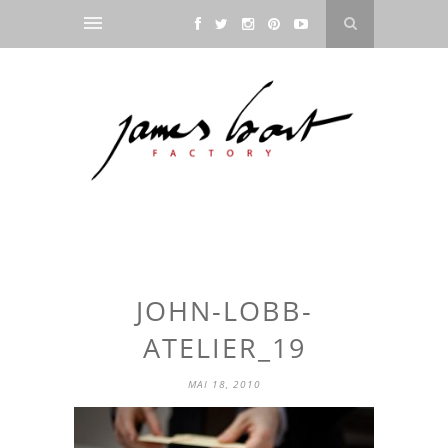
JOHN-LOBB-
ATELIER_19
MAI 18, 2010