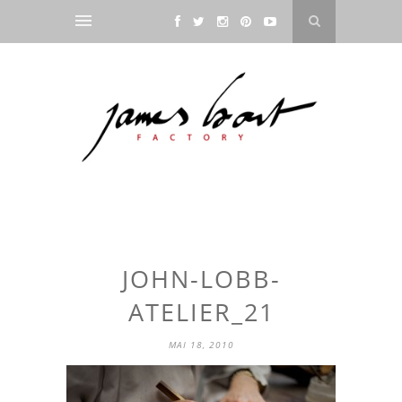
JOHN-LOBB-
ATELIER_21
MAI 18, 2010