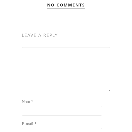
NO COMMENTS
LEAVE A REPLY
Nom
*
E-mail
*