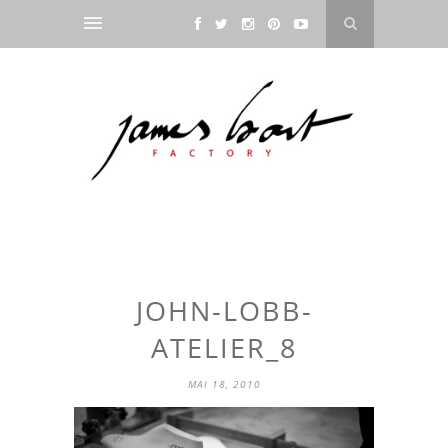
JOHN-LOBB-
ATELIER_8
MAI 18, 2010