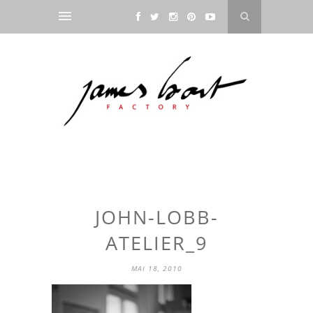
JOHN-LOBB-
ATELIER_9
MAI 18, 2010