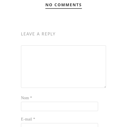
NO COMMENTS
LEAVE A REPLY
Nom
*
E-mail
*