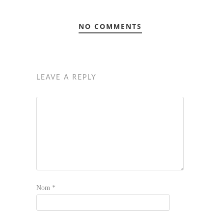
NO COMMENTS
LEAVE A REPLY
Nom
*