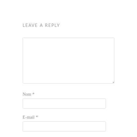
LEAVE A REPLY
Nom
*
E-mail
*