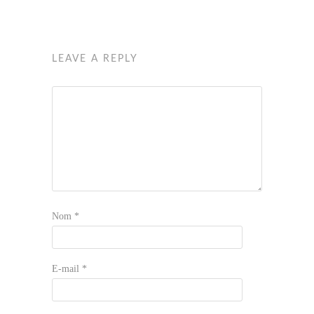
LEAVE A REPLY
Nom
*
E-mail
*