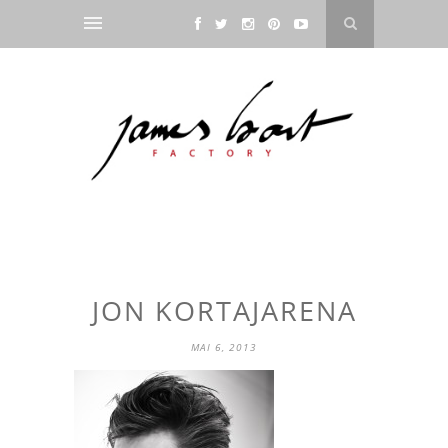
JON KORTAJARENA
MAI 6, 2013