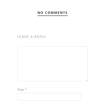
NO COMMENTS
LEAVE A REPLY
Nom
*