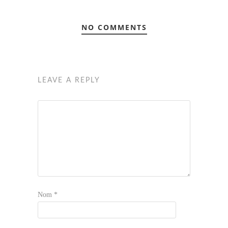
NO COMMENTS
LEAVE A REPLY
Nom
*