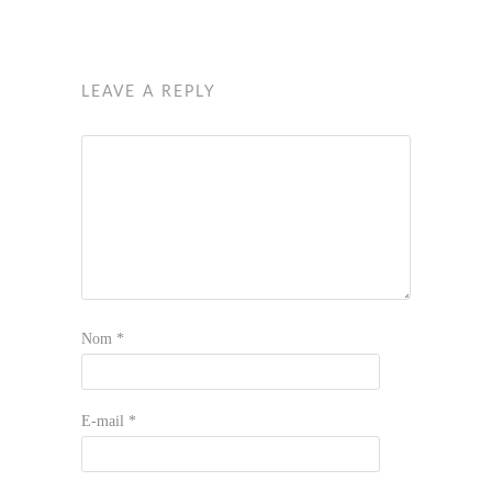
LEAVE A REPLY
Nom
*
E-mail
*