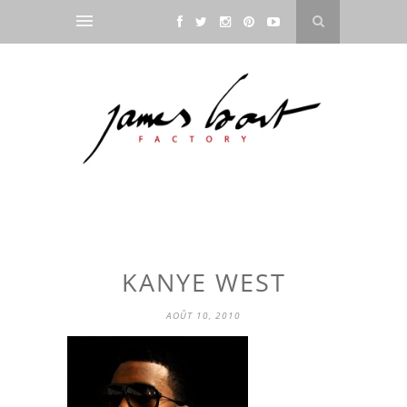
KANYE WEST
AOÛT 10, 2010