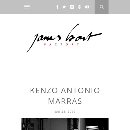
KENZO ANTONIO
MARRAS
MAI 25, 2011