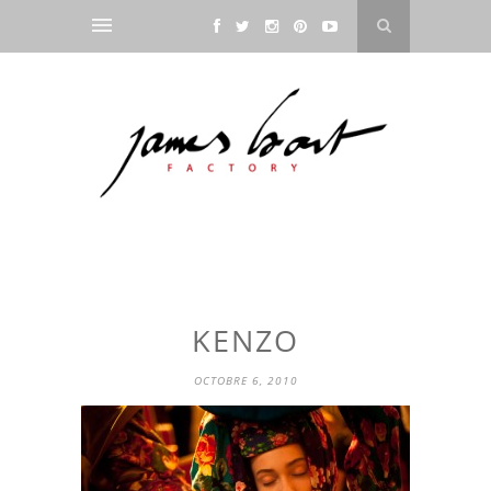
KENZO
OCTOBRE 6, 2010