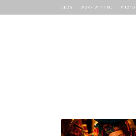
BLOG
WORK WITH ME
PHOTO