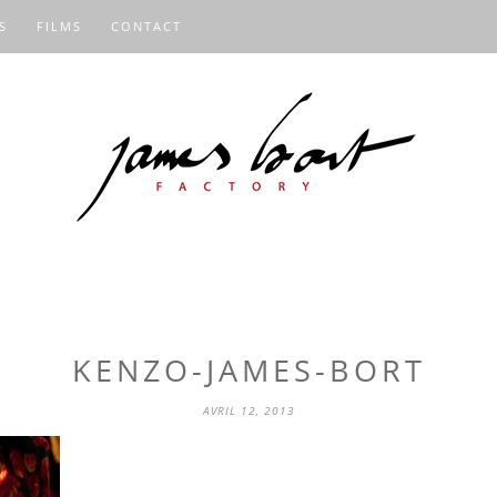
S
FILMS
CONTACT
KENZO-JAMES-BORT
AVRIL 12, 2013