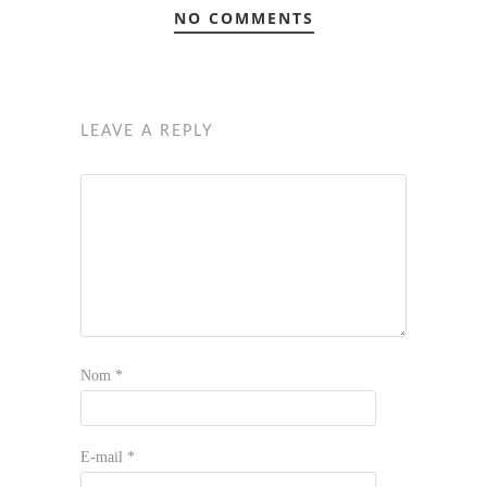
NO COMMENTS
LEAVE A REPLY
Nom
*
E-mail
*