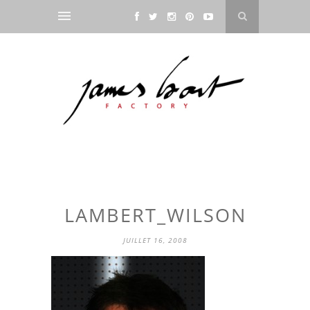
LAMBERT_WILSON
JUILLET 16, 2008