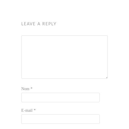
LEAVE A REPLY
Nom
*
E-mail
*