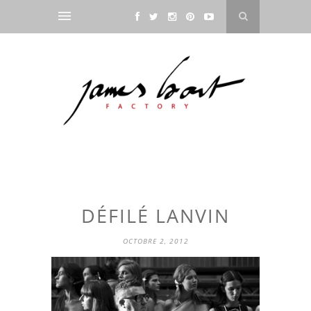
DÉFILÉ LANVIN
OCTOBRE 2, 2012