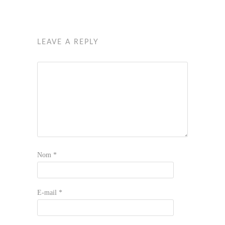
LEAVE A REPLY
Nom
*
E-mail
*