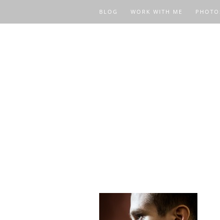
BLOG
WORK WITH ME
PHOTO