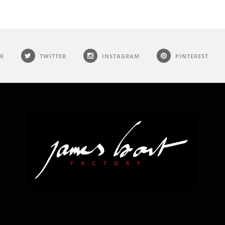
K
TWITTER
INSTAGRAM
PINTEREST