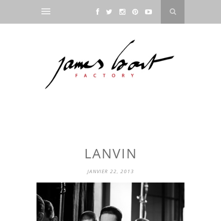
LANVIN
JANVIER 22, 2013