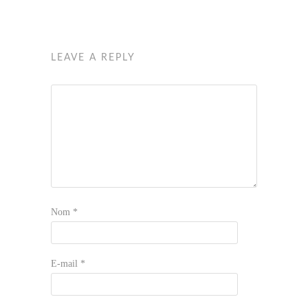
LEAVE A REPLY
Nom
*
E-mail
*