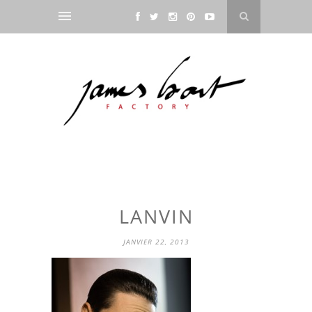
LANVIN
JANVIER 22, 2013