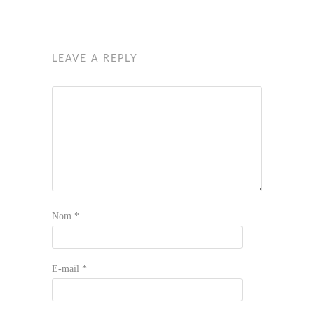
LEAVE A REPLY
Nom
*
E-mail
*