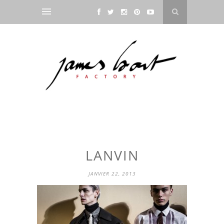
LANVIN
JANVIER 22, 2013