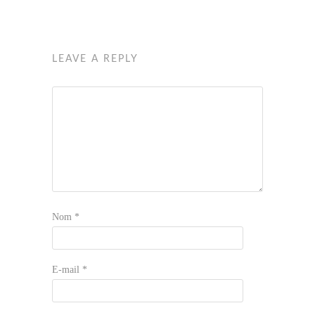
LEAVE A REPLY
Nom
*
E-mail
*