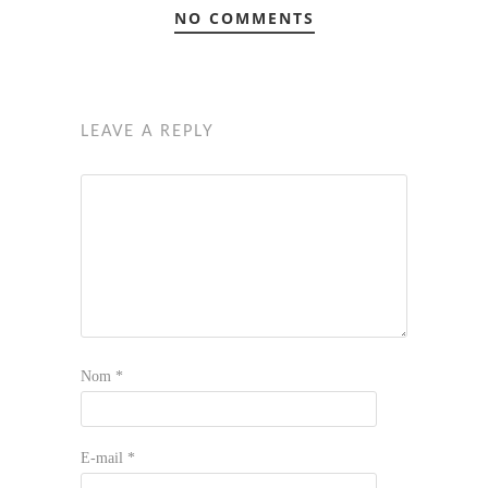
NO COMMENTS
LEAVE A REPLY
Nom
*
E-mail
*