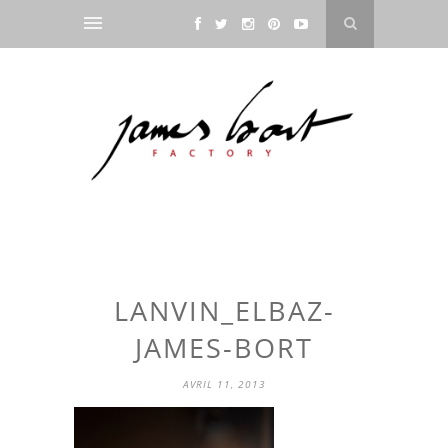
LANVIN_ELBAZ-
JAMES-BORT
AVRIL 11, 2013