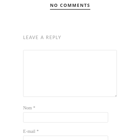
NO COMMENTS
LEAVE A REPLY
Nom
*
E-mail
*