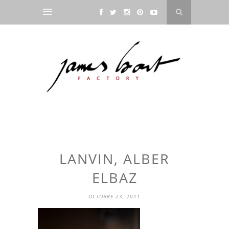
LANVIN, ALBER
ELBAZ
OCTOBRE 23, 2011